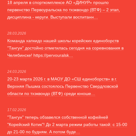
18 апреля в спорткомплексе АО «ДИНУР» прошло
первенство Первоуральска по тхэквондо (ВТФ) – 2 этап,
дисциплина - керуги. Выступали воспитанн…
28.03.2026
Команда хапкидо нашей школы корейских единоборств
"Тангун" достойно отметилась сегодня на соревнования в
Челябинске! https://pervouralsk…
24.03.2026
20-23 марта 2026 г. в МАОУ ДО «СШ единоборств» в г.
Верхняя Пышма состоялось Первенство Свердловской
области по тхэквондо (ВТФ) среди юноше…
17.02.2026
"Тангун" теперь обзавелся собственной кофейней
"Корейский Котик"! До 2 марта режим работы такой: с 15-00
до 21-00 по будням. А потом буде…