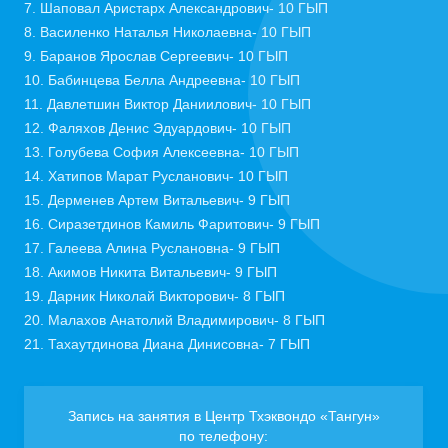
7. Шаповал Аристарх Александрович- 10 ГЫП
8. Василенко Наталья Николаевна- 10 ГЫП
9. Баранов Ярослав Сергеевич- 10 ГЫП
10. Бабинцева Белла Андреевна- 10 ГЫП
11. Давлетшин Виктор Даниилович- 10 ГЫП
12. Фаляхов Денис Эдуардович- 10 ГЫП
13. Голубева София Алексеевна- 10 ГЫП
14. Хатипов Марат Русланович- 10 ГЫП
15. Дерменев Артем Витальевич- 9 ГЫП
16. Сиразетдинов Камиль Фаритович- 9 ГЫП
17. Галеева Алина Руслановна- 9 ГЫП
18. Акимов Никита Витальевич- 9 ГЫП
19. Дарник Николай Викторович- 8 ГЫП
20. Малахов Анатолий Владимирович- 8 ГЫП
21. Тахаутдинова Диана Динисовна- 7 ГЫП
Запись на занятия в Центр Тхэквондо «Тангун»
по телефону: